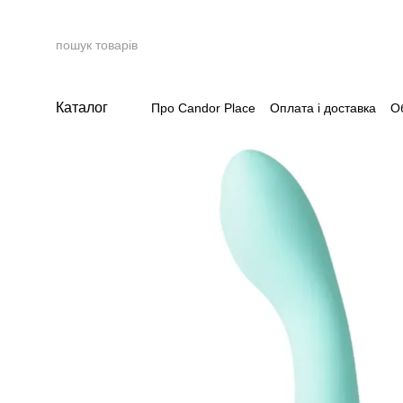
Перейти до основного контенту
Каталог
Про Candor Place
Оплата і доставка
О
Накопичувальна система