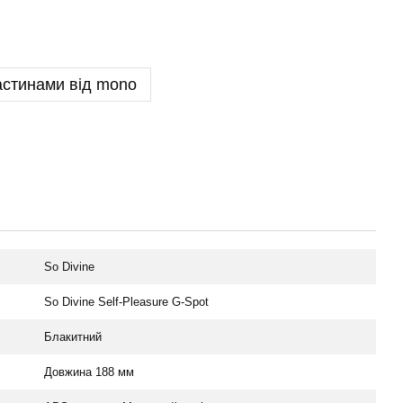
астинами від mono
So Divine
So Divine Self-Pleasure G-Spot
Блакитний
Довжина 188 мм