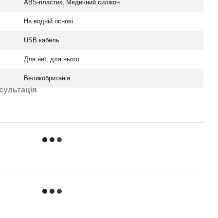
ABS-пластик, Медичний силікон
На водній основі
USB кабель
Для неї, для нього
Великобританія
сультація