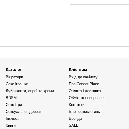
Каталог
Клієнтам
Вібратори
Вхід до кабінету
Секс-іграшки
Про Candor Place
Лубриканти, спреї та креми
Оплата і доставка
BDSM
Обмін та повернення
Секс-Ігри
Контакти
Сексуальне здоров'я
Блог сексологинь
Інклюзія
Бренди
Книги
SALE