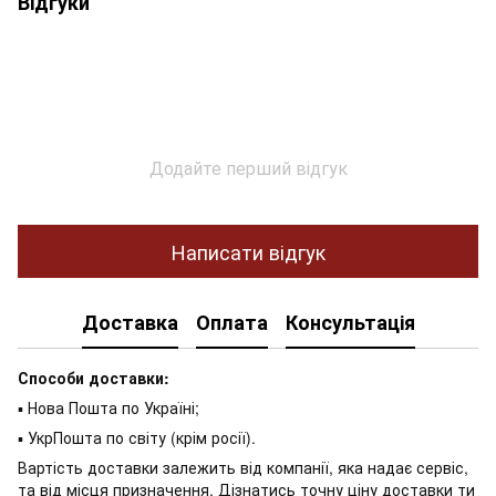
Відгуки
Додайте перший відгук
Написати відгук
Доставка
Оплата
Консультація
Способи доставки:
▪ Нова Пошта по Україні;
▪ УкрПошта по світу (крім росії).
Вартість доставки залежить від компанії, яка надає сервіс,
та від місця призначення. Дізнатись точну ціну доставки ти