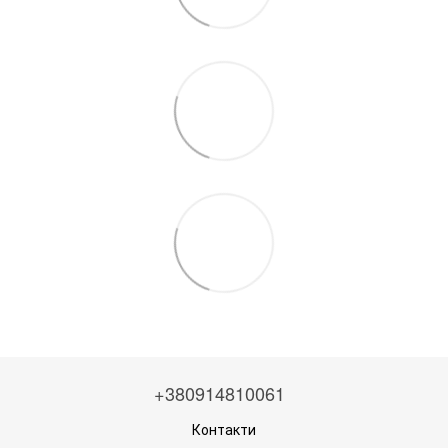
+380914810061
Контакти