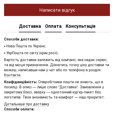
Написати відгук
Доставка
Оплата
Консультація
Способи доставки:
▪ Нова Пошта по Україні;
▪ УкрПошта по світу (крім росії).
Вартість доставки залежить від компанії, яка надає сервіс,
та від місця призначення. Дізнатись точну ціну доставки ти
можеш, написавши нам у чат або по телефону в розділі
Контакти
.
Конфіденційність:
Співробітники пошти не знають, що в
посилці. В описі — лише слово "Доставка". Замовлення у
закритому боксі, зверху — однотонний кур'єр-пакет без
логотипів. Твоя анонімність та комфорт — наш пріоритет.
Детальніше про доставку
Способи оплати: