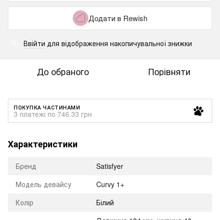
Додати в Rewish
Ввійти
для відображення накопичувальної знижки
%
До обраного
Порівняти
ПОКУПКА ЧАСТИНАМИ
3 платежі по 746.33 грн
Характеристики
Бренд
Satisfyer
Модель девайсу
Curvy 1+
Колір
Білий