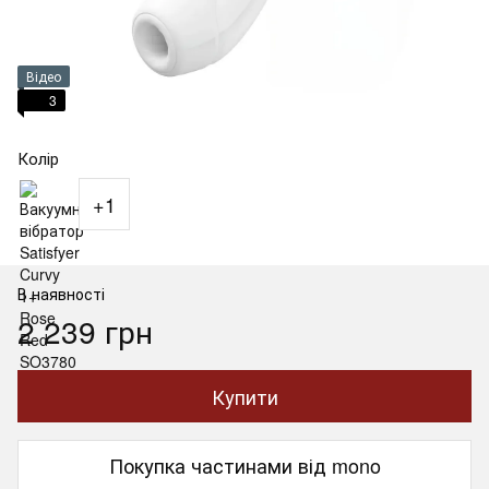
Відео
3
Колір
+1
В наявності
2 239 грн
Купити
Покупка частинами від mono