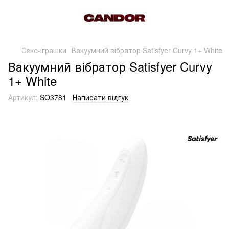
Секс-іграшки
Вакуумний вібратор Satisfyer Curvy 1+ White
Вакуумний вібратор Satisfyer Curvy
1+ White
Артикул:
SO3781
Написати відгук