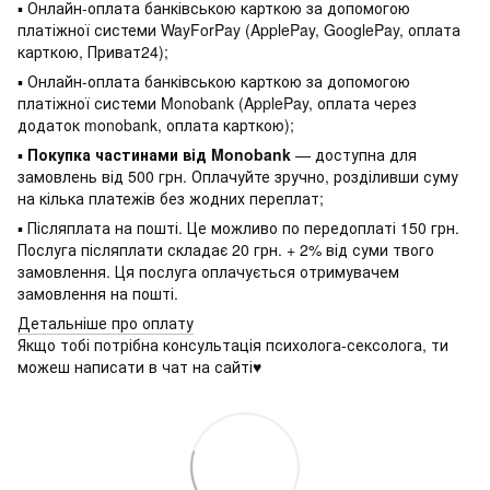
▪ Онлайн-оплата банківською карткою за допомогою
платіжної системи WayForPay (ApplePay, GooglePay, оплата
карткою, Приват24);
▪ Онлайн-оплата банківською карткою за допомогою
платіжної системи Monobank (ApplePay, оплата через
додаток monobank, оплата карткою);
▪
Покупка частинами від Monobank
— доступна для
замовлень від 500 грн. Оплачуйте зручно, розділивши суму
на кілька платежів без жодних переплат;
▪ Післяплата на пошті. Це можливо по передоплаті 150 грн.
Послуга післяплати складає 20 грн. + 2% від суми твого
замовлення. Ця послуга оплачується отримувачем
замовлення на пошті.
Детальніше про оплату
Якщо тобі потрібна консультація психолога-сексолога, ти
можеш написати в чат на сайті♥