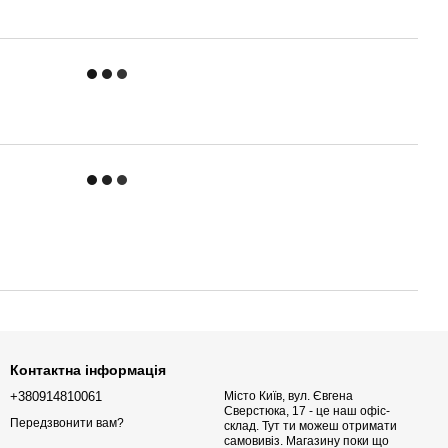
Контактна інформація
+380914810061
Місто Київ, вул. Євгена
Сверстюка, 17 - це наш офіс-
Передзвонити вам?
склад. Тут ти можеш отримати
самовивіз. Магазину поки що