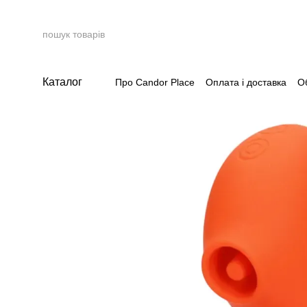
Перейти до основного контенту
Каталог
Про Candor Place
Оплата і доставка
О
Накопичувальна система