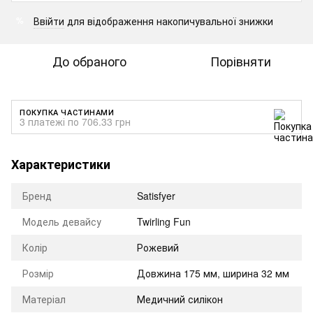
Ввійти
для відображення накопичувальної знижки
%
До обраного
Порівняти
ПОКУПКА ЧАСТИНАМИ
3 платежі по 706.33 грн
Характеристики
Бренд
Satisfyer
Модель девайсу
Twirling Fun
Колір
Рожевий
Розмір
Довжина 175 мм, ширина 32 мм
Матеріал
Медичний силікон