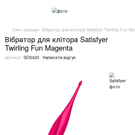
Секс-іграшки
Вібратор для клітора Satisfyer Twirling Fun M
Вібратор для клітора Satisfyer
Twirling Fun Magenta
Артикул:
SO5420
Написати відгук