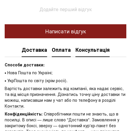
Додайте перший відгук
Написати відгук
Доставка
Оплата
Консультація
Способи доставки:
▪ Нова Пошта по Україні;
▪ УкрПошта по світу (крім росії).
Вартість доставки залежить від компанії, яка надає сервіс,
та від місця призначення. Дізнатись точну ціну доставки ти
можеш, написавши нам у чат або по телефону в розділі
Контакти
.
Конфіденційність:
Співробітники пошти не знають, що в
посилці. В описі — лише слово "Доставка". Замовлення у
закритому боксі, зверху — однотонний кур'єр-пакет без