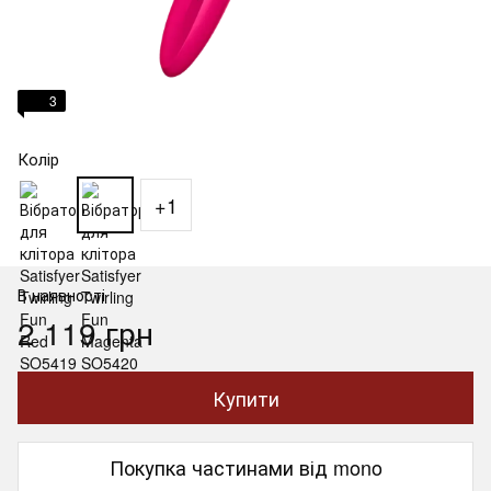
3
Колір
+1
В наявності
2 119 грн
Купити
Покупка частинами від mono