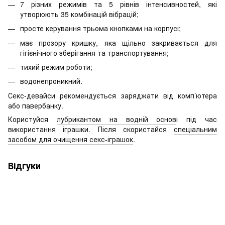
7 різних режимів та 5 рівнів інтенсивностей, які
утворюють 35 комбінацій вібрацій;
просте керування трьома кнопками на корпусі;
має прозору кришку, яка щільно закривається для
гігієнічного зберігання та транспортування;
тихий режим роботи;
водонепроникний.
Секс-девайси рекомендується заряджати від комп’ютера
або павербанку.
Користуйся
лубрикантом на водній основ
і під час
використання іграшки. Після скористайся
спеціальним
засобом для очищення секс-іграшок
.
Відгуки