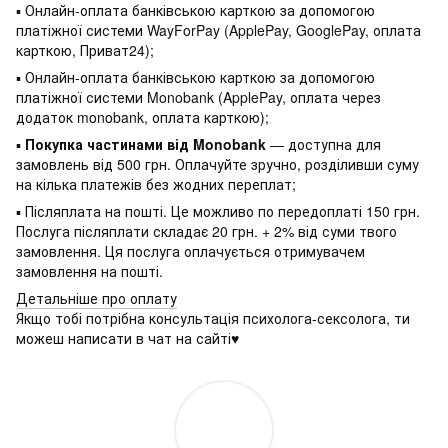
▪ Онлайн-оплата банківською карткою за допомогою
платіжної системи WayForPay (ApplePay, GooglePay, оплата
карткою, Приват24);
▪ Онлайн-оплата банківською карткою за допомогою
платіжної системи Monobank (ApplePay, оплата через
додаток monobank, оплата карткою);
▪
Покупка частинами від Monobank
— доступна для
замовлень від 500 грн. Оплачуйте зручно, розділивши суму
на кілька платежів без жодних переплат;
▪ Післяплата на пошті. Це можливо по передоплаті 150 грн.
Послуга післяплати складає 20 грн. + 2% від суми твого
замовлення. Ця послуга оплачується отримувачем
замовлення на пошті.
Детальніше про оплату
Якщо тобі потрібна консультація психолога-сексолога, ти
можеш написати в чат на сайті♥