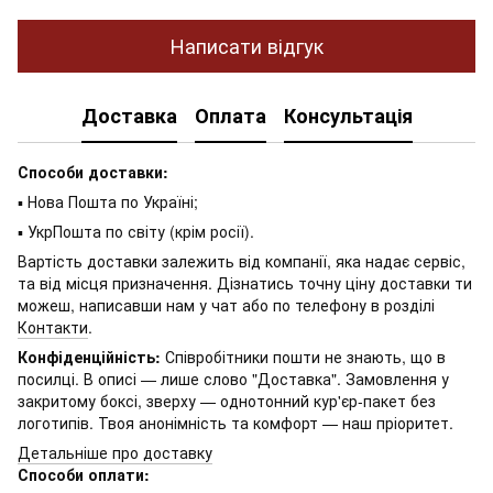
Написати відгук
Доставка
Оплата
Консультація
Способи доставки:
▪ Нова Пошта по Україні;
▪ УкрПошта по світу (крім росії).
Вартість доставки залежить від компанії, яка надає сервіс,
та від місця призначення. Дізнатись точну ціну доставки ти
можеш, написавши нам у чат або по телефону в розділі
Контакти
.
Конфіденційність:
Співробітники пошти не знають, що в
посилці. В описі — лише слово "Доставка". Замовлення у
закритому боксі, зверху — однотонний кур'єр-пакет без
логотипів. Твоя анонімність та комфорт — наш пріоритет.
Детальніше про доставку
Способи оплати: