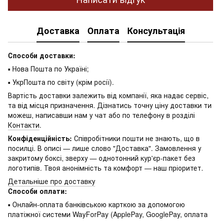
Доставка
Оплата
Консультація
Способи доставки:
▪ Нова Пошта по Україні;
▪ УкрПошта по світу (крім росії).
Вартість доставки залежить від компанії, яка надає сервіс,
та від місця призначення. Дізнатись точну ціну доставки ти
можеш, написавши нам у чат або по телефону в розділі
Контакти
.
Конфіденційність:
Співробітники пошти не знають, що в
посилці. В описі — лише слово "Доставка". Замовлення у
закритому боксі, зверху — однотонний кур'єр-пакет без
логотипів. Твоя анонімність та комфорт — наш пріоритет.
Детальніше про доставку
Способи оплати:
▪ Онлайн-оплата банківською карткою за допомогою
платіжної системи WayForPay (ApplePay, GooglePay, оплата