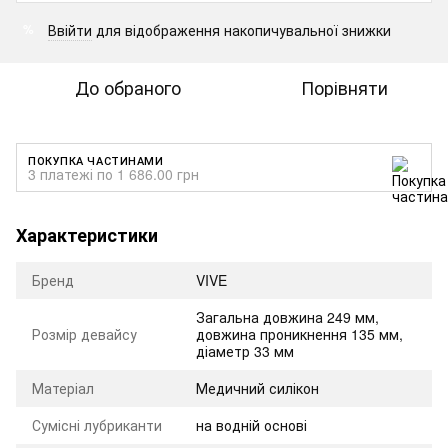
Ввійти
для відображення накопичувальної знижки
%
До обраного
Порівняти
ПОКУПКА ЧАСТИНАМИ
3 платежі по 1 686.00 грн
Характеристики
Бренд
VIVE
Загальна довжина 249 мм,
Розмір девайсу
довжина проникнення 135 мм,
діаметр 33 мм
Матеріал
Медичний силікон
Сумісні лубриканти
на водній основі