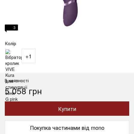
3
Колір
+1
В наявності
5 058 грн
Купити
Покупка частинами від mono