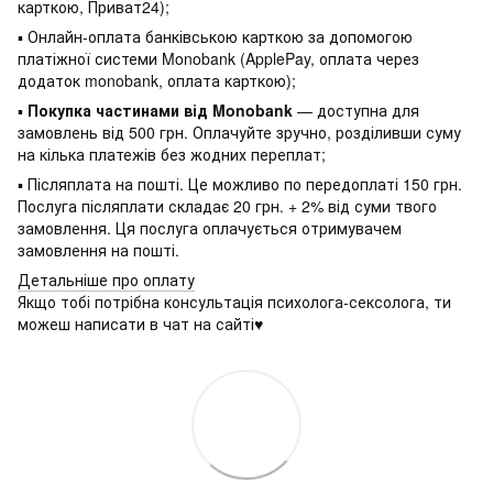
карткою, Приват24);
▪ Онлайн-оплата банківською карткою за допомогою
платіжної системи Monobank (ApplePay, оплата через
додаток monobank, оплата карткою);
▪
Покупка частинами від Monobank
— доступна для
замовлень від 500 грн. Оплачуйте зручно, розділивши суму
на кілька платежів без жодних переплат;
▪ Післяплата на пошті. Це можливо по передоплаті 150 грн.
Послуга післяплати складає 20 грн. + 2% від суми твого
замовлення. Ця послуга оплачується отримувачем
замовлення на пошті.
Детальніше про оплату
Якщо тобі потрібна консультація психолога-сексолога, ти
можеш написати в чат на сайті♥