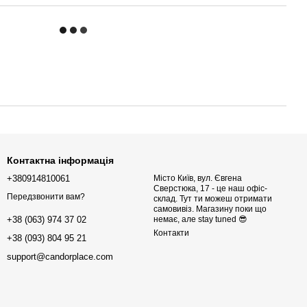
Контактна інформація
+380914810061
Місто Київ, вул. Євгена
Сверстюка, 17 - це наш офіс-
Передзвонити вам?
склад. Тут ти можеш отримати
самовивіз. Магазину поки що
немає, але stay tuned 😎
+38 (063) 974 37 02
Контакти
+38 (093) 804 95 21
support@candorplace.com