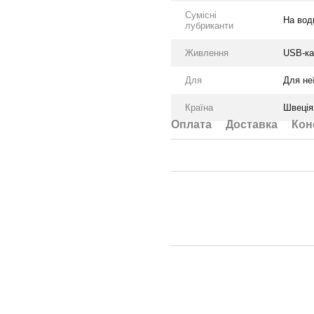
Сумісні
На вод
лубриканти
Живлення
USB-ка
Для
Для не
Країна
Швеція
Оплата
Доставка
Кон