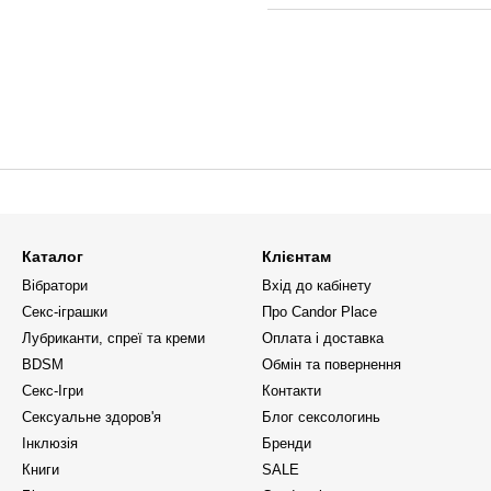
Каталог
Клієнтам
Вібратори
Вхід до кабінету
Секс-іграшки
Про Candor Place
Лубриканти, спреї та креми
Оплата і доставка
BDSM
Обмін та повернення
Секс-Ігри
Контакти
Сексуальне здоров'я
Блог сексологинь
Інклюзія
Бренди
Книги
SALE