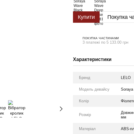
Купити
Покупка ч
ПОКУПКА ЧАСТИНАМИ
3 платежі по 5 133.00 грн
Характеристики
Бренд
LELO
Модель девайсу
Soraya
Колір
Фіолет
Довжин
Розмір
мм
Матеріал
ABS-пл