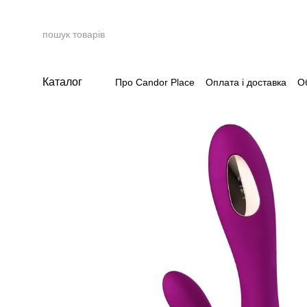
Перейти до основного контенту
Каталог
Про Candor Place
Оплата і доставка
О
Накопичувальна система