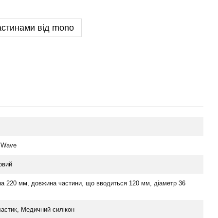
астинами від mono
 Wave
овий
а 220 мм, довжина частини, що вводиться 120 мм, діаметр 36
астик, Медичний силікон