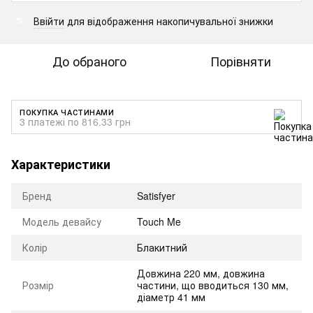
Ввійти
для відображення накопичувальної знижки
%
До обраного
Порівняти
ПОКУПКА ЧАСТИНАМИ
3 платежі по 816.33 грн
Характеристики
Бренд
Satisfyer
Модель девайсу
Touch Me
Колір
Блакитний
Довжина 220 мм, довжина
Розмір
частини, що вводиться 130 мм,
діаметр 41 мм