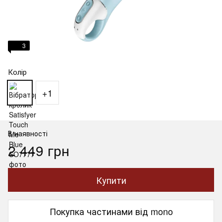
3
Колір
+1
В наявності
2 449 грн
Купити
Покупка частинами від mono