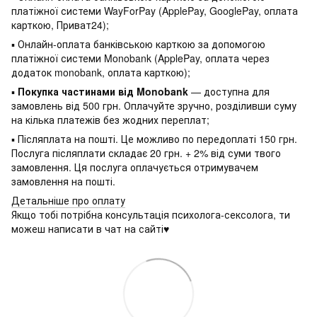
платіжної системи WayForPay (ApplePay, GooglePay, оплата
карткою, Приват24);
▪ Онлайн-оплата банківською карткою за допомогою
платіжної системи Monobank (ApplePay, оплата через
додаток monobank, оплата карткою);
▪
Покупка частинами від Monobank
— доступна для
замовлень від 500 грн. Оплачуйте зручно, розділивши суму
на кілька платежів без жодних переплат;
▪ Післяплата на пошті. Це можливо по передоплаті 150 грн.
Послуга післяплати складає 20 грн. + 2% від суми твого
замовлення. Ця послуга оплачується отримувачем
замовлення на пошті.
Детальніше про оплату
Якщо тобі потрібна консультація психолога-сексолога, ти
можеш написати в чат на сайті♥