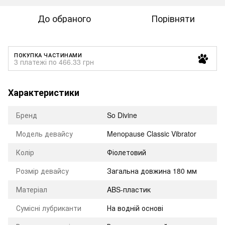
До обраного
Порівняти
ПОКУПКА ЧАСТИНАМИ
3 платежі по 466.33 грн
Характеристики
Бренд
So Divine
Модель девайсу
Menopause Classic Vibrator
Колір
Фіолетовий
Розмір девайсу
Загальна довжина 180 мм
Матеріал
ABS-пластик
Сумісні лубриканти
На водній основі