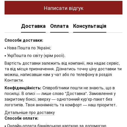
Написати відгук
Доставка
Оплата
Консультація
Способи доставки:
▪ Нова Пошта по Україні;
▪ УкрПошта по світу (крім росії).
Вартість доставки залежить від компанії, яка надає сервіс,
та від місця призначення. Дізнатись точну ціну доставки ти
можеш, написавши нам у чат або по телефону в розділі
Контакти
.
Конфіденційність:
Співробітники пошти не знають, що в
посилці. В описі — лише слово "Доставка". Замовлення у
закритому боксі, зверху — однотонний кур'єр-пакет без
логотипів. Твоя анонімність та комфорт — наш пріоритет.
Детальніше про доставку
Способи оплати:
▪ Онлайн-оплата банківською карткою за допомогою