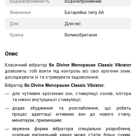
Водонепроникність
Водонепроникний
Живлення
Батарейка типу АА
Для
Для неї
Країна
Великобританія
Опис
Класичний вібратор
So Divine Menopause Classic Vibrator
дозволить тобі взяти під контроль всі свої ерогенні зони,
досліджувати їх та отримувати задоволення.
Вібратор
So Divine Menopause Classic Vibrator
:
для чутливих ерогенних зон, стимуляції сосків, клітора
та ніжної внутрішньої стимуляції;
додає збудження та розслаблення, що робить
процес адаптації інтимних зон до нового стану,
менопаузи, приємнішим;
звужена форма вібратора спеціально розроблена,
оскільки вагінальний канал може стати більш сухим,