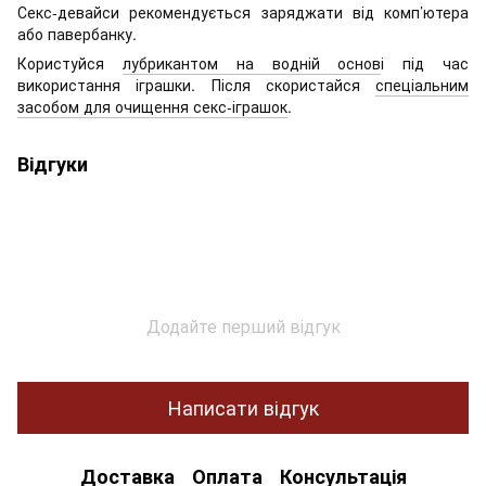
Секс-девайси рекомендується заряджати від комп’ютера
або павербанку.
Користуйся
лубрикантом на водній основ
і під час
використання іграшки. Після скористайся
спеціальним
засобом для очищення секс-іграшок
.
Відгуки
Додайте перший відгук
Написати відгук
Доставка
Оплата
Консультація