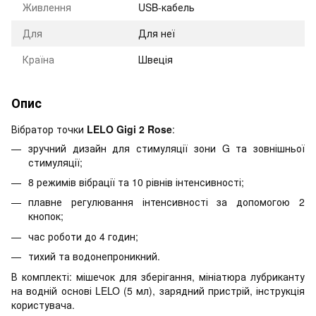
Живлення
USB-кабель
Для
Для неї
Країна
Швеція
Опис
Вібратор точки
LELO Gigi 2 Rose
:
зручний дизайн для стимуляції зони G та зовнішньої
стимуляції;
8 режимів вібрації та 10 рівнів інтенсивності;
плавне регулювання інтенсивності за допомогою 2
кнопок;
час роботи до 4 годин;
тихий та водонепроникний.
В комплекті: мішечок для зберігання, мініатюра лубриканту
на водній основі LELO (5 мл), зарядний пристрій, інструкція
користувача.