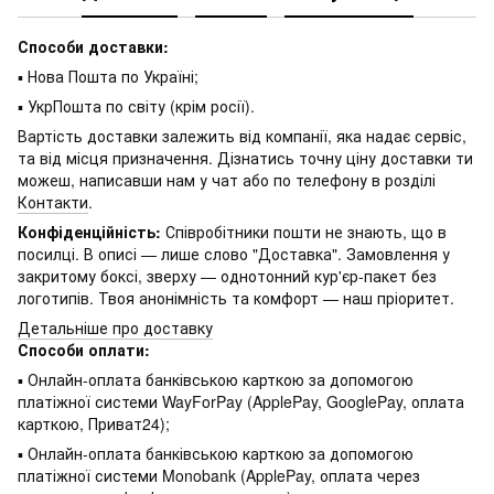
Способи доставки:
▪ Нова Пошта по Україні;
▪ УкрПошта по світу (крім росії).
Вартість доставки залежить від компанії, яка надає сервіс,
та від місця призначення. Дізнатись точну ціну доставки ти
можеш, написавши нам у чат або по телефону в розділі
Контакти
.
Конфіденційність:
Співробітники пошти не знають, що в
посилці. В описі — лише слово "Доставка". Замовлення у
закритому боксі, зверху — однотонний кур'єр-пакет без
логотипів. Твоя анонімність та комфорт — наш пріоритет.
Детальніше про доставку
Способи оплати:
▪ Онлайн-оплата банківською карткою за допомогою
платіжної системи WayForPay (ApplePay, GooglePay, оплата
карткою, Приват24);
▪ Онлайн-оплата банківською карткою за допомогою
платіжної системи Monobank (ApplePay, оплата через