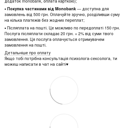
додаток monobank, оплата карткою);
▪
Покупка частинами від Monobank
— доступна для
замовлень від 500 грн. Оплачуйте зручно, розділивши суму
на кілька платежів без жодних переплат;
▪ Післяплата на пошті. Це можливо по передоплаті 150 грн.
Послуга післяплати складає 20 грн. + 2% від суми твого
замовлення. Ця послуга оплачується отримувачем
замовлення на пошті.
Детальніше про оплату
Якщо тобі потрібна консультація психолога-сексолога, ти
можеш написати в чат на сайті♥