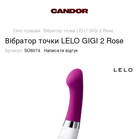
Секс-іграшки
Вібратор точки LELO GIGI 2 Rose
Вібратор точки LELO GIGI 2 Rose
Артикул:
SO8074
Написати відгук