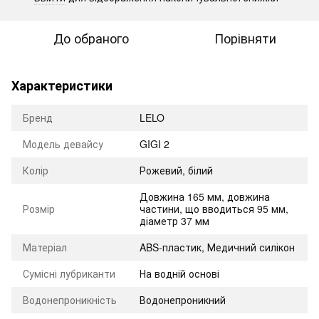
До обраного
Порівняти
Характеристики
Бренд
LELO
Модель девайсу
GIGI 2
Колір
Рожевий, білий
Довжина 165 мм, довжина
Розмір
частини, що вводиться 95 мм,
діаметр 37 мм
Матеріал
ABS-пластик, Медичний силікон
Сумісні лубриканти
На водній основі
Водонепроникність
Водонепроникний