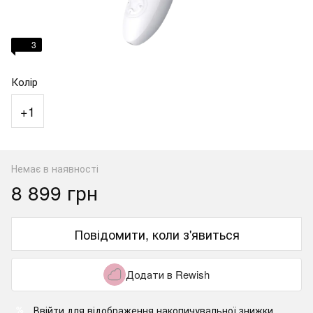
3
Колір
+1
Немає в наявності
8 899 грн
Повідомити, коли з'явиться
Додати в Rewish
Ввійти
для відображення накопичувальної знижки
%