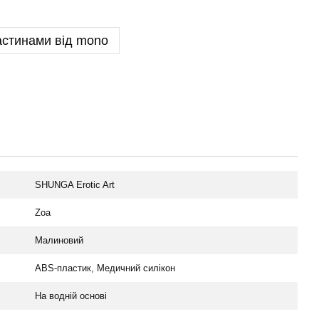
астинами від mono
SHUNGA Erotic Art
Zoa
Малиновий
ABS-пластик, Медичний силікон
На водній основі