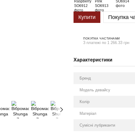
Купити
Покупка ч
ПОКУПКА ЧАСТИНАМИ
3 платежі по 1 266.33 грн
Характеристики
Бренд
Модель девайсу
Колір
Матеріал
Сумісні лубриканти