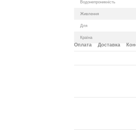
Водонепроникність
Живлення
Для
Країна
Оплата
Доставка
Кон