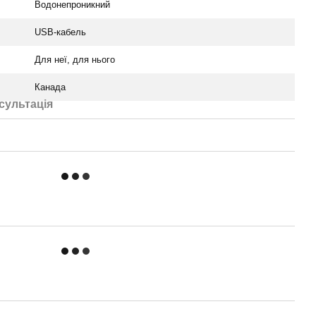
Водонепроникний
USB-кабель
Для неї, для нього
Канада
сультація