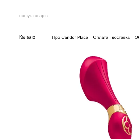
Перейти до основного контенту
Каталог
Про Candor Place
Оплата і доставка
О
Накопичувальна система