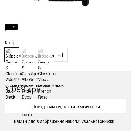
3
Колір
+1
Немає в наявності
1 099 грн
Повідомити, коли з'явиться
Ввійти
для відображення накопичувальної знижки
%