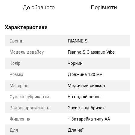
До обраного
Порівняти
Характеристики
Бренд
RIANNE S
Модель девайсу
Rianne S Classique Vibe
Колір
Чорний
Розмір
Довжина 120 мм
Матеріал
Медичний силікон
Сумісні лубриканти
На водній основі
Водонепроникність
Захист від бризок
Живлення
1 батарейка типу АА
Для
Для неї