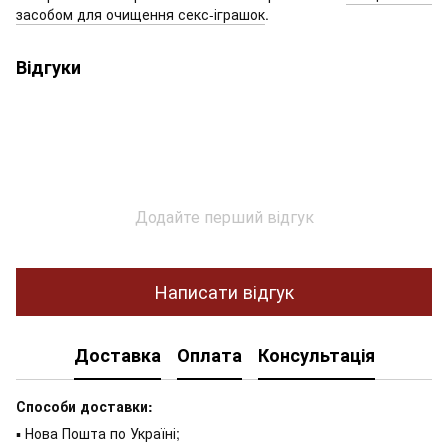
засобом для очищення секс-іграшок
.
Відгуки
Додайте перший відгук
Написати відгук
Доставка
Оплата
Консультація
Способи доставки:
▪ Нова Пошта по Україні;