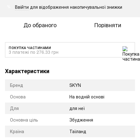
Ввійти
для відображення накопичувальної знижки
%
До обраного
Порівняти
ПОКУПКА ЧАСТИНАМИ
3 платежі по 276.33 грн
Характеристики
Бренд
SKYN
Оснoва
На водній основі
Для
для неї
Основна ціль
Збудження
Країна
Таїланд