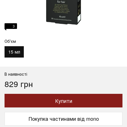
3
Об'єм
15 мл
В наявності
829 грн
Купити
Покупка частинами від mono