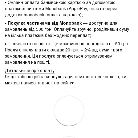
▪ Онлайн-оплата банківською карткою за допомогою
платіжної системи Monobank (ApplePay, оплата через
додаток monobank, оплата карткою);
▪
Покупка частинами від Monobank
— доступна для
замовлень від 500 грн. Оплачуйте зручно, розділивши суму
на кілька платежів без жодних переплат;
▪ Післяплата на пошті. Це можливо по передоплаті 150 грн.
Послуга післяплати складає 20 грн. + 2% від суми твого
замовлення. Ця послуга оплачується отримувачем
замовлення на пошті.
Детальніше про оплату
Якщо тобі потрібна консультація психолога-сексолога, ти
можеш написати в чат на сайті♥