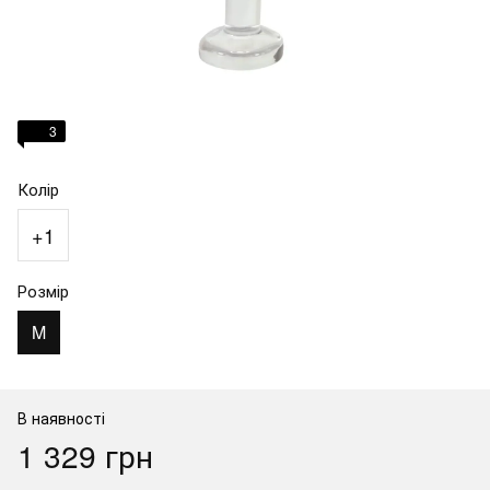
3
Колір
+1
Розмір
M
В наявності
1 329 грн