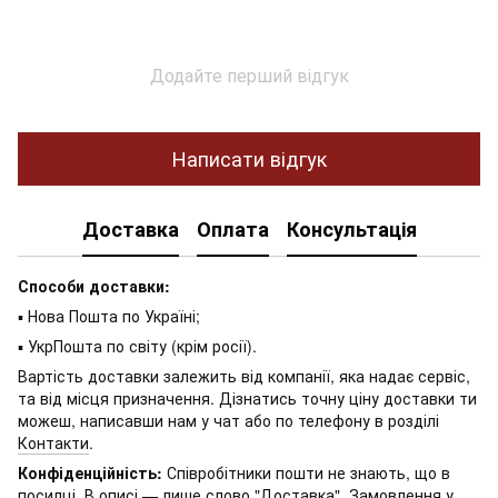
Додайте перший відгук
Написати відгук
Доставка
Оплата
Консультація
Способи доставки:
▪ Нова Пошта по Україні;
▪ УкрПошта по світу (крім росії).
Вартість доставки залежить від компанії, яка надає сервіс,
та від місця призначення. Дізнатись точну ціну доставки ти
можеш, написавши нам у чат або по телефону в розділі
Контакти
.
Конфіденційність:
Співробітники пошти не знають, що в
посилці. В описі — лише слово "Доставка". Замовлення у