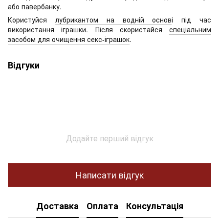
або павербанку.
Користуйся
лубрикантом на водній основ
і під час
використання іграшки. Після скористайся
спеціальним
засобом для очищення секс-іграшок
.
Відгуки
Додайте перший відгук
Написати відгук
Доставка
Оплата
Консультація