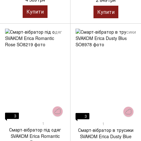
Купити
Купити
3
3
1
1
Смарт-вібратор під одяг
Смарт-вібратор в трусики
SVAKOM Erica Romantic
SVAKOM Erica Dusty Blue