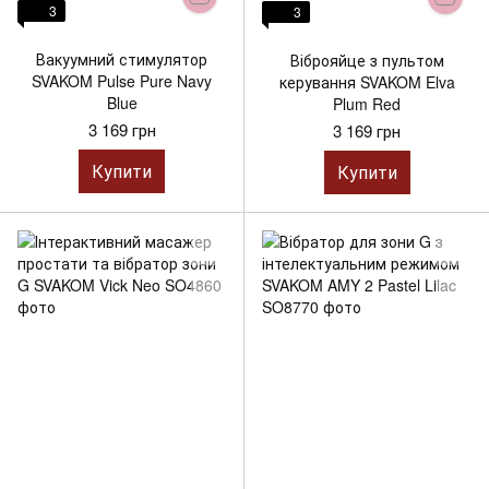
3
3
Вакуумний стимулятор
Віброяйце з пультом
SVAKOM Pulse Pure Navy
керування SVAKOM Elva
Blue
Plum Red
3 169 грн
3 169 грн
Купити
Купити