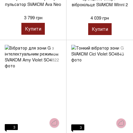
пульсатор SVAKOM Ava Neo
віброкільце SVAKOM Winni 2
3 799 грн
4 039 грн
Купити
Купити
3
3