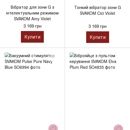
Вібратор для зони G з
Тонкий вібратор зони G
інтелектуальним режимом
SVAKOM Cici Violet
SVAKOM Amy Violet
3 169 грн
3 169 грн
Купити
Купити