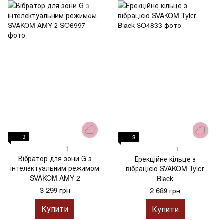
3
3
1
1
Вібратор для зони G з
Ерекційне кільце з
інтелектуальним режимом
вібрацією SVAKOM Tyler
SVAKOM AMY 2
Black
3 299 грн
2 689 грн
Купити
Купити