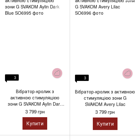
3
3
Вібратор-кролик з
Вібратор-кролик з активною
активною стимуляцією
стимуляцією зони G
зони G SVAKOM Aylin Dark
SVAKOM Avery Lilac
Blue
3 799 грн
3 799 грн
Купити
Купити