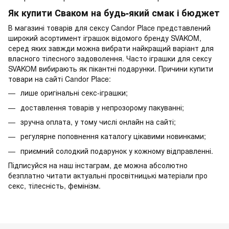
Як купити Сваком на будь-який смак і бюджет
В магазині товарів для сексу Candor Place представлений
широкий асортимент іграшок відомого бренду SVAKOM,
серед яких завжди можна вибрати найкращий варіант для
власного тілесного задоволення. Часто іграшки для сексу
SVAKOM вибирають як пікантні подарунки. Причини купити
товари на сайті Candor Place:
лише оригінальні секс-іграшки;
доставлення товарів у непрозорому пакуванні;
зручна оплата, у тому числі онлайн на сайті;
регулярне поповнення каталогу цікавими новинками;
приємний солодкий подарунок у кожному відправленні.
Підписуйся на наш інстаграм, де можна абсолютно
безплатно читати актуальні просвітницькі матеріали про
секс, тілесність, фемінізм.