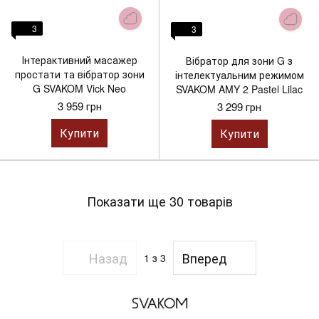
3
3
Інтерактивний масажер
Вібратор для зони G з
простати та вібратор зони
інтелектуальним режимом
G SVAKOM Vick Neo
SVAKOM AMY 2 Pastel Lilac
3 959 грн
3 299 грн
Купити
Купити
Показати ще 30 товарів
Назад
Вперед
1
з 3