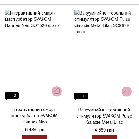
3
3
1
Інтерактивний смарт-
Вакуумний кліторальний
мастурбатор SVAKOM
стимулятор SVAKOM Pulse
Hannes Neo
Galaxie Metal Lilac
6 489 грн
4 589 грн