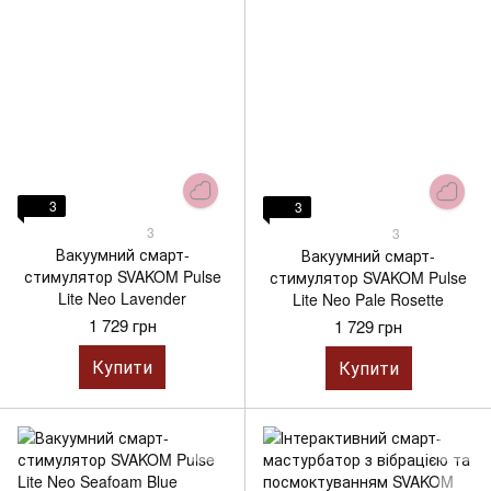
3
3
3
3
Вакуумний смарт-
Вакуумний смарт-
стимулятор SVAKOM Pulse
стимулятор SVAKOM Pulse
Lite Neo Lavender
Lite Neo Pale Rosette
1 729 грн
1 729 грн
Купити
Купити