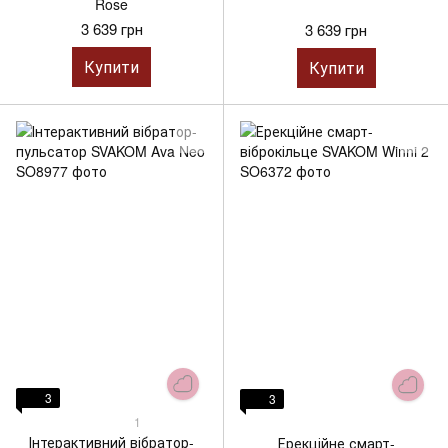
Rose
3 639 грн
3 639 грн
Купити
Купити
3
3
1
Інтерактивний вібратор-
Ерекційне смарт-