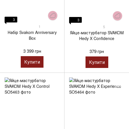
3
3
1
5
Набір Svakom Anniversary
Яйце-мастурбатор SVAKOM
Box
Hedy X Confidence
3 399 грн
379 грн
Купити
Купити