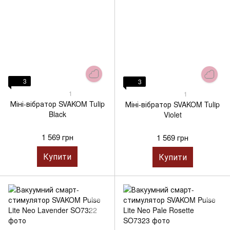
3
3
1
1
Міні-вібратор SVAKOM Tulip
Міні-вібратор SVAKOM Tulip
Black
Violet
1 569 грн
1 569 грн
Купити
Купити