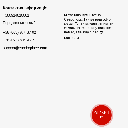
Контактна інформація
+380914810061
Місто Київ, вул. Євгена
Сверстюка, 17 - це наш офіс-
Передзвонити вам?
склад. Тут ти можеш отримати
самовивіз. Магазину поки що
немає, але stay tuned 😎
+38 (063) 974 37 02
Контакти
+38 (093) 804 95 21
support@candorplace.com
ОНЛАЙН
ЧАТ