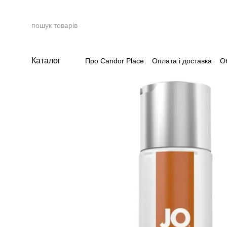
Перейти до основного контенту
Каталог
Про Candor Place
Оплата і доставка
О
Накопичувальна система