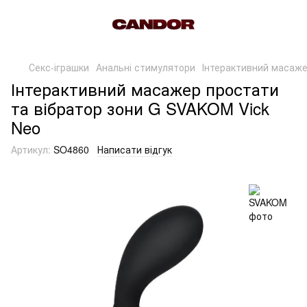
Секс-іграшки
Анальні стимулятори
Інтерактивний масаже
Інтерактивний масажер простати
та вібратор зони G SVAKOM Vick
Neo
Артикул:
SO4860
Написати відгук