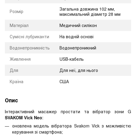
Загальна довжина 102 мм,
Розмір
максимальний діаметр 28 мм
Матеріал
Медичний силікон
Сумісні лубриканти
На водній основі
Водонепроникність
Водонепроникний
Живлення
USB-кабель
Для
Для неї, для нього
Країна
США
Опис
Інтерактивний масажер простати та вібратор зони G
SVAKOM Vick Neo
:
оновлена модель вібратора Svakom Vick з можливістю
керування зі смартфона;