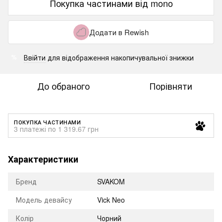
Покупка частинами від mono
Додати в Rewish
Ввійти
для відображення накопичувальної знижки
%
До обраного
Порівняти
ПОКУПКА ЧАСТИНАМИ
3 платежі по 1 319.67 грн
Характеристики
Бренд
SVAKOM
Модель девайсу
Vick Neo
Колір
Чорний