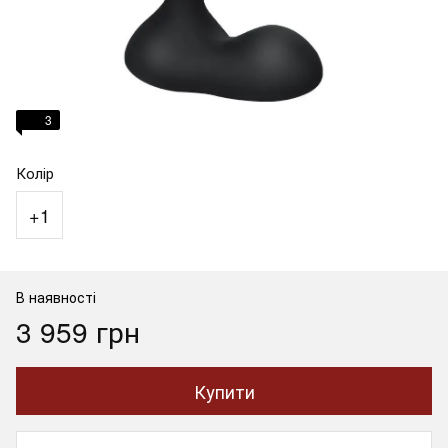
3
Колір
+1
В наявності
3 959 грн
Купити