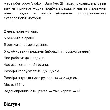
мастурбатором Svakom Sam Neo 2! Таких яскравих відчуттів
вам не принесе жодна подібна іграшка й навіть справжній
мінет, адже в нього вбудовані по-справжньому
суперпотужні мотори!
2 незалежні мотори.
5 режимів вібрації.
5 режимів посмоктування.
5 комбінованих режимів (вібрація + посмоктування).
Час роботи: до 1 години.
Час заряджання: 2 години.
Розміри корпуса: 22,8×7,5×7,5 см.
Розміри внутрішнього рукава: 14×4,5×4,5 см.
Маса: 711 г.
Водонепроникність: рукав — так, корпус — ні.
Відгуки