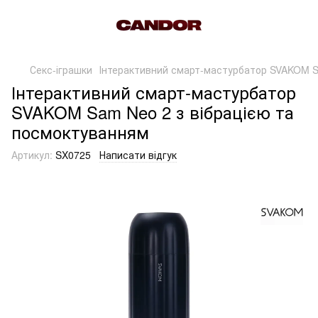
Секс-іграшки
Інтерактивний смарт-мастурбатор SVAKOM S
Інтерактивний смарт-мастурбатор
SVAKOM Sam Neo 2 з вібрацією та
посмоктуванням
Артикул:
SX0725
Написати відгук