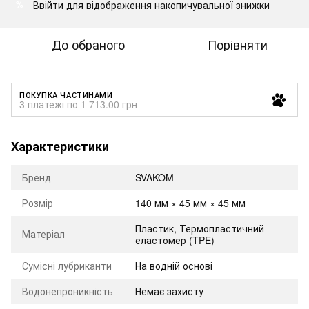
Ввійти
для відображення накопичувальної знижки
%
До обраного
Порівняти
ПОКУПКА ЧАСТИНАМИ
3 платежі по 1 713.00 грн
Характеристики
Бренд
SVAKOM
Розмір
140 мм × 45 мм × 45 мм
Пластик, Термопластичний
Матеріал
еластомер (TPE)
Сумісні лубриканти
На водній основі
Водонепроникність
Немає захисту