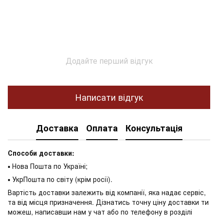
Додайте перший відгук
Написати відгук
Доставка
Оплата
Консультація
Способи доставки:
▪ Нова Пошта по Україні;
▪ УкрПошта по світу (крім росії).
Вартість доставки залежить від компанії, яка надає сервіс,
та від місця призначення. Дізнатись точну ціну доставки ти
можеш, написавши нам у чат або по телефону в розділі