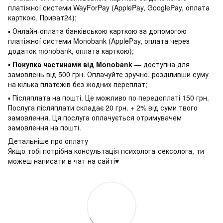
платіжної системи WayForPay (ApplePay, GooglePay, оплата
карткою, Приват24);
▪ Онлайн-оплата банківською карткою за допомогою
платіжної системи Monobank (ApplePay, оплата через
додаток monobank, оплата карткою);
▪
Покупка частинами від Monobank
— доступна для
замовлень від 500 грн. Оплачуйте зручно, розділивши суму
на кілька платежів без жодних переплат;
▪ Післяплата на пошті. Це можливо по передоплаті 150 грн.
Послуга післяплати складає 20 грн. + 2% від суми твого
замовлення. Ця послуга оплачується отримувачем
замовлення на пошті.
Детальніше про оплату
Якщо тобі потрібна консультація психолога-сексолога, ти
можеш написати в чат на сайті♥