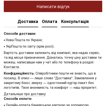
Написати відгук
Доставка
Оплата
Консультація
Способи доставки:
▪ Нова Пошта по Україні;
▪ УкрПошта по світу (крім росії).
Вартість доставки залежить від компанії, яка надає сервіс,
та від місця призначення. Дізнатись точну ціну доставки ти
можеш, написавши нам у чат або по телефону в розділі
Контакти
.
Конфіденційність:
Співробітники пошти не знають, що в
посилці. В описі — лише слово "Доставка". Замовлення у
закритому боксі, зверху — однотонний кур'єр-пакет без
логотипів. Твоя анонімність та комфорт — наш пріоритет.
Детальніше про доставку
Способи оплати:
▪ Онлайн-оплата банківською карткою за допомогою