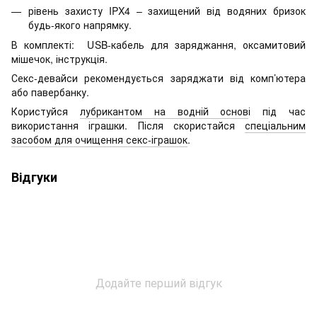
рівень захисту IPX4 – захищений від водяних бризок
будь-якого напрямку.
В комплекті: USB-кабель для заряджання, оксамитовий
мішечок, інструкція.
Секс-девайси рекомендується заряджати від комп’ютера
або павербанку.
Користуйся
лубрикантом на водній основ
і під час
використання іграшки. Після скористайся
спеціальним
засобом для очищення секс-іграшок
.
Відгуки
Додайте перший відгук