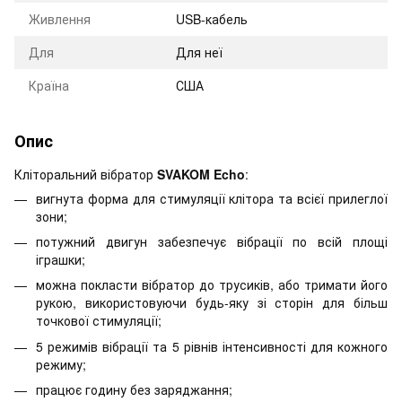
Живлення
USB-кабель
Для
Для неї
Країна
США
Опис
Кліторальний вібратор
SVAKOM Echo
:
вигнута форма для стимуляції клітора та всієї прилеглої
зони;
потужний двигун забезпечує вібрації по всій площі
іграшки;
можна покласти вібратор до трусиків, або тримати його
рукою, використовуючи будь-яку зі сторін для більш
точкової стимуляції;
5 режимів вібрації та 5 рівнів інтенсивності для кожного
режиму;
працює годину без заряджання;