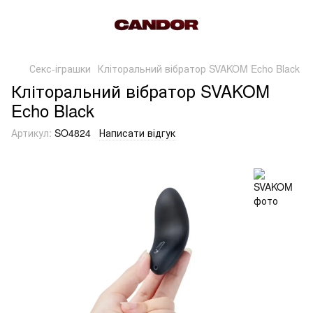
Секс-іграшки
Кліторальний вібратор SVAKOM Echo Black
Кліторальний вібратор SVAKOM
Echo Black
Артикул:
SO4824
Написати відгук