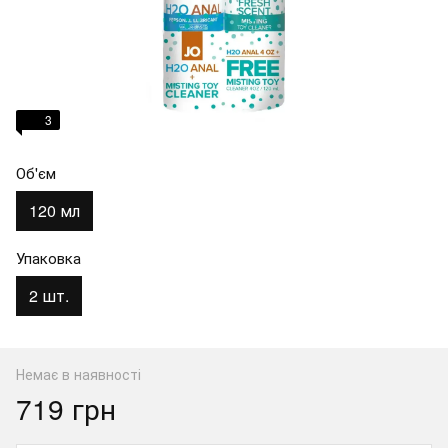
3
Об'єм
120 мл
Упаковка
2 шт.
Немає в наявності
719 грн