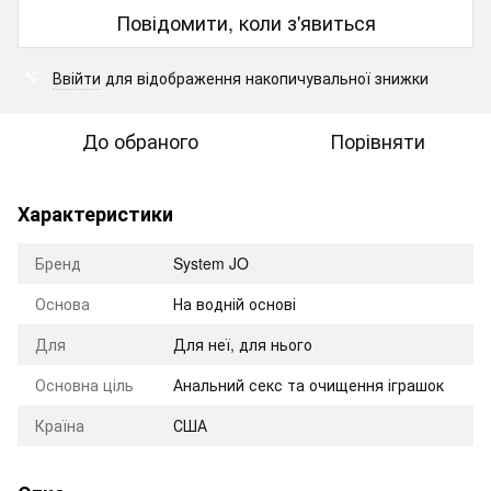
Повідомити, коли з'явиться
Ввійти
для відображення накопичувальної знижки
%
До обраного
Порівняти
Характеристики
Бренд
System JO
Оснoва
На водній основі
Для
Для неї, для нього
Основна ціль
Анальний секс та очищення іграшок
Країна
США