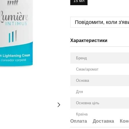
15 мл
Повідомити, коли з'яв
Характеристики
Бренд
Смак/аромат
Оснoва
Для
Основна ціль
Країна
Оплата
Доставка
Кон