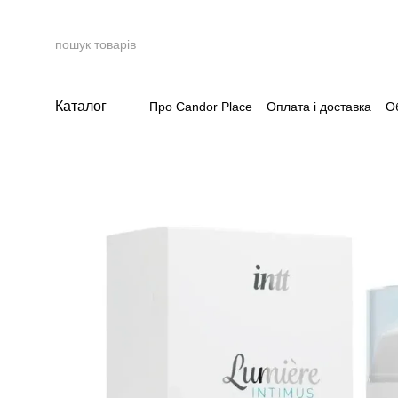
Перейти до основного контенту
Каталог
Про Candor Place
Оплата і доставка
О
Накопичувальна система