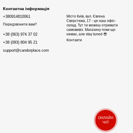
Контактна інформація
+380914810061
Місто Київ, вул. Євгена
Сверстюка, 17 - це наш офіс-
Передзвонити вам?
склад. Тут ти можеш отримати
самовивіз. Магазину поки що
немає, але stay tuned 😎
+38 (063) 974 37 02
Контакти
+38 (093) 804 95 21
support@candorplace.com
ОНЛАЙН
ЧАТ