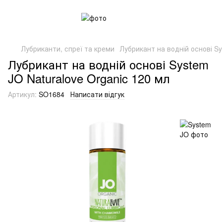
Лубриканти, спреї та креми
Лубрикант на водній основі Sy
Лубрикант на водній основі System
JO Naturalove Organic 120 мл
Артикул:
SO1684
Написати відгук