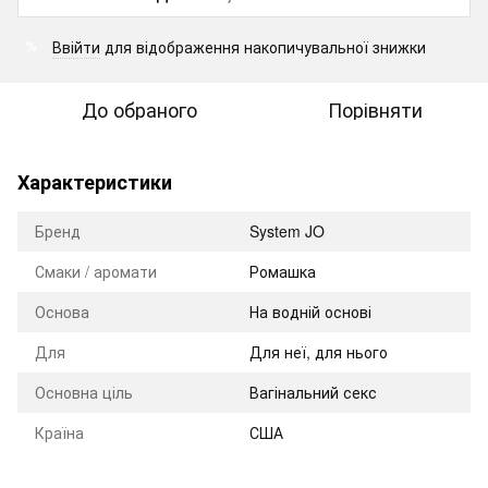
Ввійти
для відображення накопичувальної знижки
%
До обраного
Порівняти
Характеристики
Бренд
System JO
Смаки / аромати
Ромашка
Оснoва
На водній основі
Для
Для неї, для нього
Основна ціль
Вагінальний секс
Країна
США