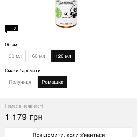
3
Об'єм
30 мл
60 мл
120 мл
Смаки / аромати
Полуниця
Ромашка
Немає в наявності
1 179 грн
Повідомити, коли з'явиться