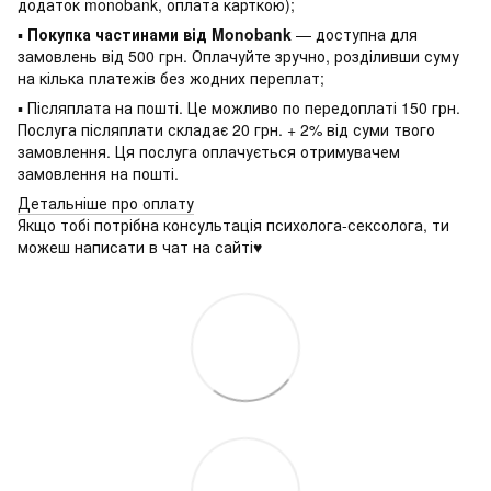
додаток monobank, оплата карткою);
▪
Покупка частинами від Monobank
— доступна для
замовлень від 500 грн. Оплачуйте зручно, розділивши суму
на кілька платежів без жодних переплат;
▪ Післяплата на пошті. Це можливо по передоплаті 150 грн.
Послуга післяплати складає 20 грн. + 2% від суми твого
замовлення. Ця послуга оплачується отримувачем
замовлення на пошті.
Детальніше про оплату
Якщо тобі потрібна консультація психолога-сексолога, ти
можеш написати в чат на сайті♥