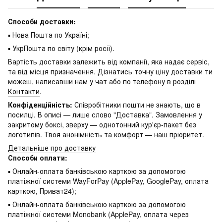
Способи доставки:
▪ Нова Пошта по Україні;
▪ УкрПошта по світу (крім росії).
Вартість доставки залежить від компанії, яка надає сервіс,
та від місця призначення. Дізнатись точну ціну доставки ти
можеш, написавши нам у чат або по телефону в розділі
Контакти
.
Конфіденційність:
Співробітники пошти не знають, що в
посилці. В описі — лише слово "Доставка". Замовлення у
закритому боксі, зверху — однотонний кур'єр-пакет без
логотипів. Твоя анонімність та комфорт — наш пріоритет.
Детальніше про доставку
Способи оплати:
▪ Онлайн-оплата банківською карткою за допомогою
платіжної системи WayForPay (ApplePay, GooglePay, оплата
карткою, Приват24);
▪ Онлайн-оплата банківською карткою за допомогою
платіжної системи Monobank (ApplePay, оплата через