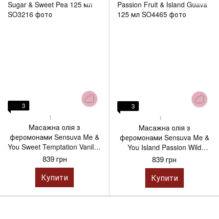
3
3
1
1
Масажна олія з
Масажна олія з
феромонами Sensuva Me &
феромонами Sensuva Me &
You Sweet Temptation Vanilla,
You Island Passion Wild
Sugar & Sweet Pea 125 мл
Passion Fruit & Island Guava
839 грн
839 грн
125 мл
Купити
Купити