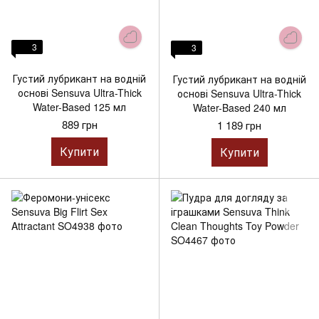
3
3
Густий лубрикант на водній
Густий лубрикант на водній
основі Sensuva Ultra-Thick
основі Sensuva Ultra-Thick
Water-Based 125 мл
Water-Based 240 мл
889 грн
1 189 грн
Купити
Купити