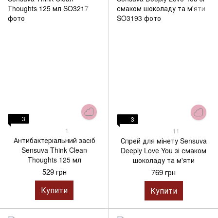
3
3
1
11
Антибактеріальний засіб
Спрей для мінету Sensuva
Sensuva Think Clean
Deeply Love You зі смаком
Thoughts 125 мл
шоколаду та м'яти
529 грн
769 грн
Купити
Купити