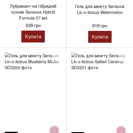
Лубрикант на гібридній
Гель для мінету Sensuva
основі Sensuva Hybrid
Lic-o-licious Watermelon
Formula 57 мл
639 грн
819 грн
Купити
Купити