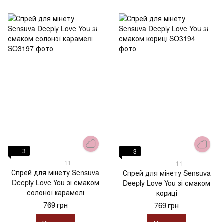
3
3
11
11
Спрей для мінету Sensuva
Спрей для мінету Sensuva
Deeply Love You зі смаком
Deeply Love You зі смаком
солоної карамелі
кориці
769 грн
769 грн