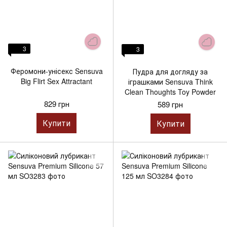
3
3
Феромони-унісекс Sensuva
Пудра для догляду за
Big Flirt Sex Attractant
іграшками Sensuva Think
Clean Thoughts Toy Powder
829 грн
589 грн
Купити
Купити