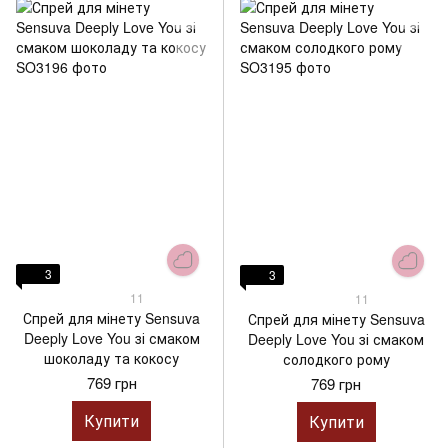
3
3
11
11
Спрей для мінету Sensuva
Спрей для мінету Sensuva
Deeply Love You зі смаком
Deeply Love You зі смаком
шоколаду та кокосу
солодкого рому
769 грн
769 грн
Купити
Купити