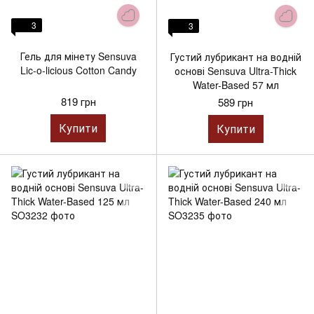
3
3
Гель для мінету Sensuva
Густий лубрикант на водній
Lic-o-licious Cotton Candy
основі Sensuva Ultra-Thick
Water-Based 57 мл
819 грн
589 грн
Купити
Купити