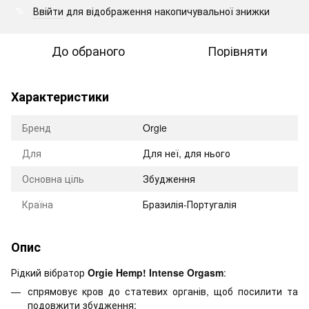
Ввійти
для відображення накопичувальної знижки
%
До обраного
Порівняти
Характеристики
Бренд
Orgie
Для
Для неї, для нього
Основна ціль
Збудження
Країна
Бразилія-Португалія
Опис
Рідкий вібратор
Orgie Hemp! Intense Orgasm
:
спрямовує кров до статевих органів, щоб посилити та
подовжити збудження;