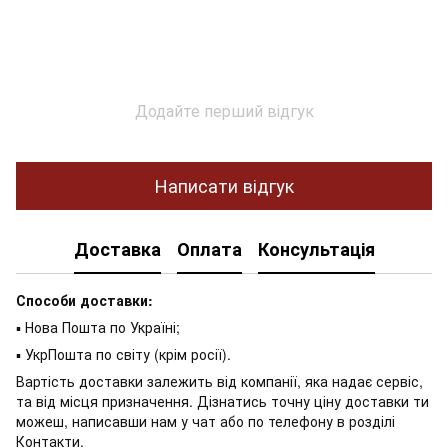
Додайте перший відгук
Написати відгук
Доставка
Оплата
Консультація
Способи доставки:
▪ Нова Пошта по Україні;
▪ УкрПошта по світу (крім росії).
Вартість доставки залежить від компанії, яка надає сервіс,
та від місця призначення. Дізнатись точну ціну доставки ти
можеш, написавши нам у чат або по телефону в розділі
Контакти
.