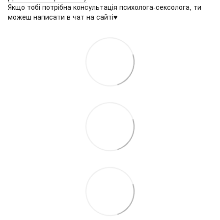
Якщо тобі потрібна консультація психолога-сексолога, ти
можеш написати в чат на сайті♥