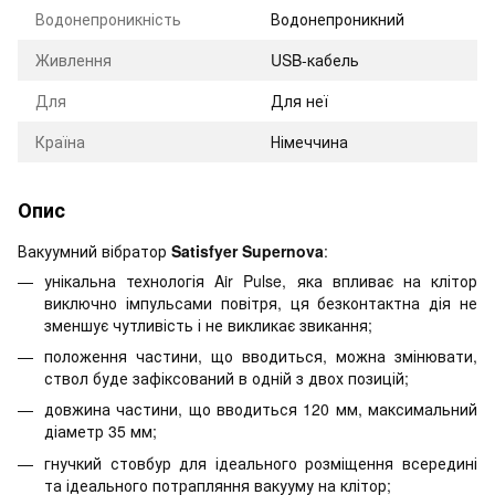
Водонепроникність
Водонепроникний
Живлення
USB-кабель
Для
Для неї
Країна
Німеччина
Опис
Вакуумний вібратор
Satisfyer Supernova
:
унікальна технологія Air Pulse, яка впливає на клітор
виключно імпульсами повітря, ця безконтактна дія не
зменшує чутливість і не викликає звикання;
положення частини, що вводиться, можна змінювати,
ствол буде зафіксований в одній з двох позицій;
довжина частини, що вводиться 120 мм, максимальний
діаметр 35 мм;
гнучкий стовбур для ідеального розміщення всередині
та ідеального потрапляння вакууму на клітор;