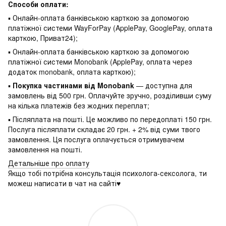
Способи оплати:
▪ Онлайн-оплата банківською карткою за допомогою
платіжної системи WayForPay (ApplePay, GooglePay, оплата
карткою, Приват24);
▪ Онлайн-оплата банківською карткою за допомогою
платіжної системи Monobank (ApplePay, оплата через
додаток monobank, оплата карткою);
▪
Покупка частинами від Monobank
— доступна для
замовлень від 500 грн. Оплачуйте зручно, розділивши суму
на кілька платежів без жодних переплат;
▪ Післяплата на пошті. Це можливо по передоплаті 150 грн.
Послуга післяплати складає 20 грн. + 2% від суми твого
замовлення. Ця послуга оплачується отримувачем
замовлення на пошті.
Детальніше про оплату
Якщо тобі потрібна консультація психолога-сексолога, ти
можеш написати в чат на сайті♥