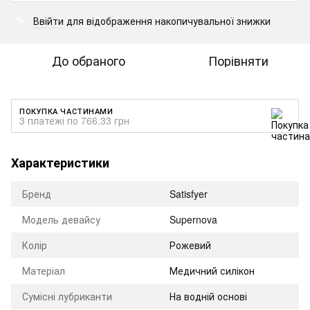
Ввійти
для відображення накопичувальної знижки
%
До обраного
Порівняти
ПОКУПКА ЧАСТИНАМИ
3 платежі по 766.33 грн
Характеристики
Бренд
Satisfyer
Модель девайсу
Supernova
Колір
Рожевий
Матеріал
Медичний силікон
Сумісні лубриканти
На водній основі