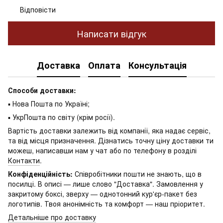
Відповісти
Написати відгук
Доставка
Оплата
Консультація
Способи доставки:
▪ Нова Пошта по Україні;
▪ УкрПошта по світу (крім росії).
Вартість доставки залежить від компанії, яка надає сервіс,
та від місця призначення. Дізнатись точну ціну доставки ти
можеш, написавши нам у чат або по телефону в розділі
Контакти
.
Конфіденційність:
Співробітники пошти не знають, що в
посилці. В описі — лише слово "Доставка". Замовлення у
закритому боксі, зверху — однотонний кур'єр-пакет без
логотипів. Твоя анонімність та комфорт — наш пріоритет.
Детальніше про доставку