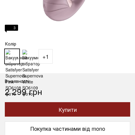
3
Колір
+1
В наявності
2 299 грн
Купити
Покупка частинами від mono