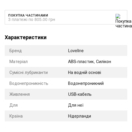
ПОКУПКА ЧАСТИНАМИ
3 платежі по 805.00 грн
Характеристики
Бренд
Loveline
Матеріал
ABS-пластик, Силікон
Сумісні лубриканти
На водній основі
Водонепроникність
Водонепроникний
Живлення
USB-кабель
Для
Для неї
Країна
Нідерланди