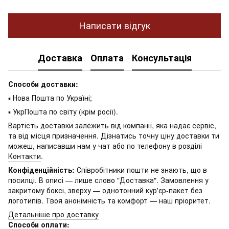
Написати відгук
Доставка
Оплата
Консультація
Способи доставки:
▪ Нова Пошта по Україні;
▪ УкрПошта по світу (крім росії).
Вартість доставки залежить від компанії, яка надає сервіс,
та від місця призначення. Дізнатись точну ціну доставки ти
можеш, написавши нам у чат або по телефону в розділі
Контакти
.
Конфіденційність:
Співробітники пошти не знають, що в
посилці. В описі — лише слово "Доставка". Замовлення у
закритому боксі, зверху — однотонний кур'єр-пакет без
логотипів. Твоя анонімність та комфорт — наш пріоритет.
Детальніше про доставку
Способи оплати: