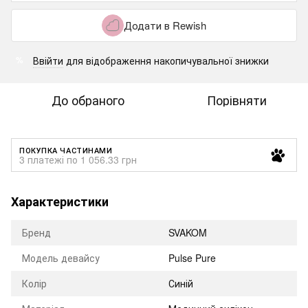
Додати в Rewish
Ввійти
для відображення накопичувальної знижки
%
До обраного
Порівняти
ПОКУПКА ЧАСТИНАМИ
3 платежі по 1 056.33 грн
Характеристики
Бренд
SVAKOM
Модель девайсу
Pulse Pure
Колір
Синій