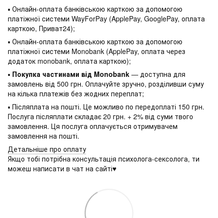
▪ Онлайн-оплата банківською карткою за допомогою
платіжної системи WayForPay (ApplePay, GooglePay, оплата
карткою, Приват24);
▪ Онлайн-оплата банківською карткою за допомогою
платіжної системи Monobank (ApplePay, оплата через
додаток monobank, оплата карткою);
▪
Покупка частинами від Monobank
— доступна для
замовлень від 500 грн. Оплачуйте зручно, розділивши суму
на кілька платежів без жодних переплат;
▪ Післяплата на пошті. Це можливо по передоплаті 150 грн.
Послуга післяплати складає 20 грн. + 2% від суми твого
замовлення. Ця послуга оплачується отримувачем
замовлення на пошті.
Детальніше про оплату
Якщо тобі потрібна консультація психолога-сексолога, ти
можеш написати в чат на сайті♥