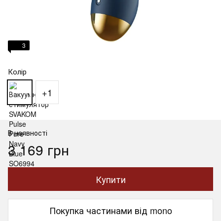
3
Колір
+1
В наявності
3 169 грн
Купити
Покупка частинами від mono