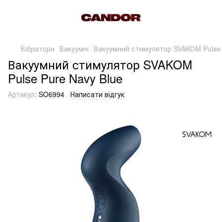
Вібратори
Вакуумні
Вакуумний стимулятор SVAKOM Pulse 
Вакуумний стимулятор SVAKOM
Pulse Pure Navy Blue
Артикул:
SO6994
Написати відгук