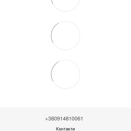
+380914810061
Контакти