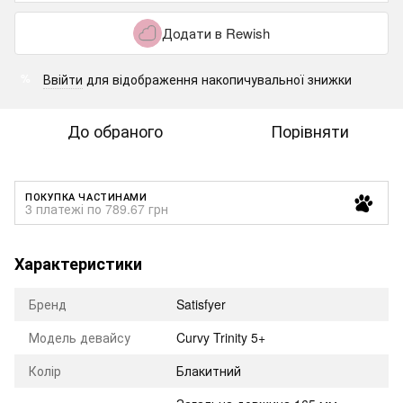
Додати в Rewish
Ввійти
для відображення накопичувальної знижки
%
До обраного
Порівняти
ПОКУПКА ЧАСТИНАМИ
3 платежі по 789.67 грн
Характеристики
Бренд
Satisfyer
Модель девайсу
Curvy Trinity 5+
Колір
Блакитний