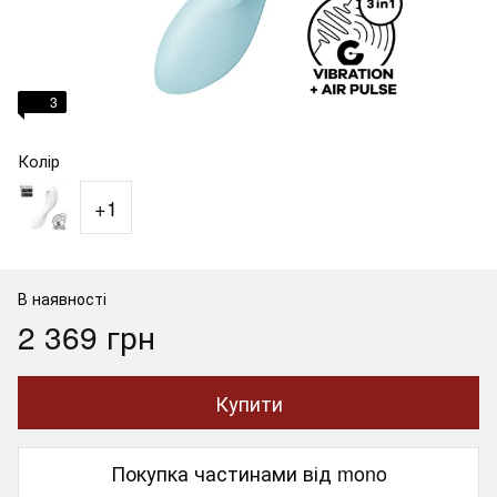
3
Колір
+1
В наявності
2 369 грн
Купити
Покупка частинами від mono