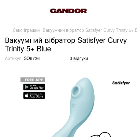
Секс-іграшки
Вакуумний вібратор Satisfyer Curvy Trinity 5+ 
Вакуумний вібратор Satisfyer Curvy
Trinity 5+ Blue
Артикул:
SO6726
3 відгуки