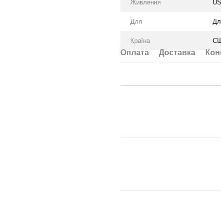
Живлення
US
Для
Дл
Країна
С
Оплата
Доставка
Кон