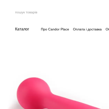
Перейти до основного контенту
Каталог
Про Candor Place
Оплата і доставка
О
Накопичувальна система