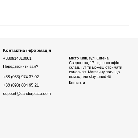
Контактна інформація
+380914810061
Місто Київ, вул. Євгена
Сверстюка, 17 - це наш офіс-
Передзвонити вам?
склад. Тут ти можеш отримати
самовивіз. Магазину поки що
немає, але stay tuned 😎
+38 (063) 974 37 02
Контакти
+38 (093) 804 95 21
support@candorplace.com