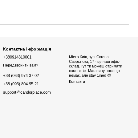
Контактна інформація
+380914810061
Місто Київ, вул. Євгена
Сверстюка, 17 - це наш офіс-
Передзвонити вам?
склад. Тут ти можеш отримати
самовивіз. Магазину поки що
немає, але stay tuned 😎
+38 (063) 974 37 02
Контакти
+38 (093) 804 95 21
support@candorplace.com