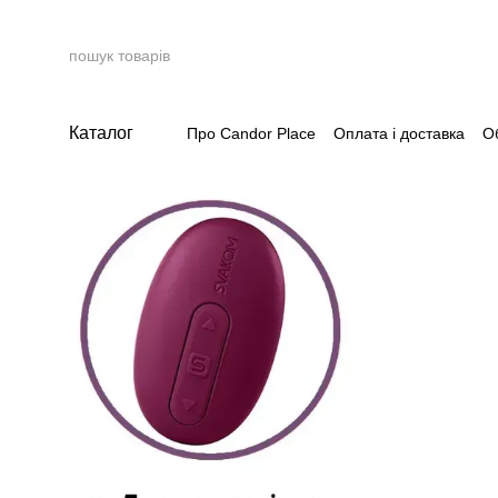
Перейти до основного контенту
Каталог
Про Candor Place
Оплата і доставка
О
Накопичувальна система