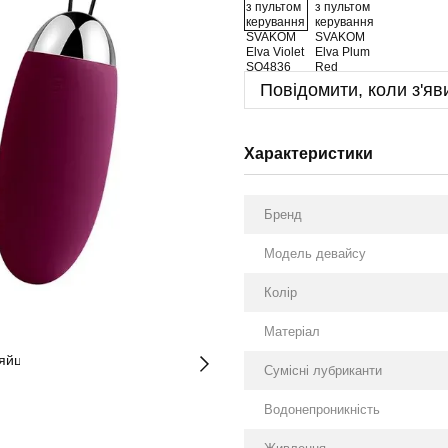
Повідомити, коли з'яв
Характеристики
Бренд
Модель девайсу
Колір
Матеріал
Сумісні лубриканти
Водонепроникність