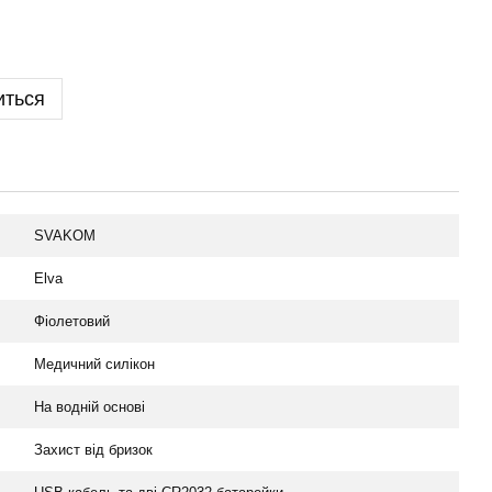
иться
SVAKOM
Elva
Фіолетовий
Медичний силікон
На водній основі
Захист від бризок