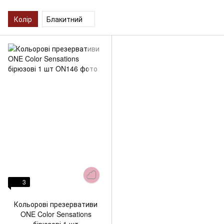
Колір
Блакитний
3
Кольорові презервативи
ONE Color Sensations
бірюзові 1 шт