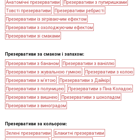
Анатомічні презервативи
Презервативи з пупиришками
Товсті презервативи
Презервативи ребристі
Презервативи із зігріваючим ефектом
Презервативи з охолоджуючим ефектом
Презервативи зі смаками
Презервативи за смаком і запахом:
Презервативи з бананом
Презервативи з ваніллю
Презервативи з жувальною гумкою
Презервативи з колою
Презервативи з м’ятою
Презервативи з Дайкірі
Презервативи з полуницею
Презервативи з Піна Коладою
Презервативи з вишнею
Презервативи з шоколадом
Презервативи з виноградом
Презервативи за кольором:
Зелені презервативи
Блакитні презервативи