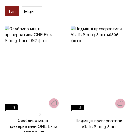
Тип
Міцні
3
3
2
Особливо міцні
Надміцні презервативи
презервативи ONE Extra
Vitalis Strong 3 шт
Strong 1 шт