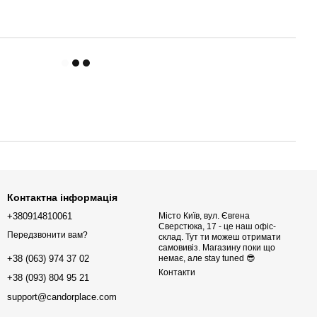
Контактна інформація
+380914810061
Місто Київ, вул. Євгена
Сверстюка, 17 - це наш офіс-
Передзвонити вам?
склад. Тут ти можеш отримати
самовивіз. Магазину поки що
немає, але stay tuned 😎
+38 (063) 974 37 02
Контакти
+38 (093) 804 95 21
support@candorplace.com