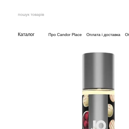
Перейти до основного контенту
Каталог
Про Candor Place
Оплата і доставка
О
Накопичувальна система