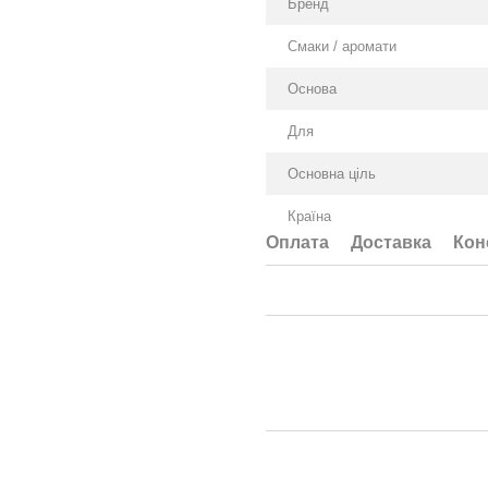
Бренд
Смаки / аромати
Оснoва
Для
Основна ціль
Країна
Оплата
Доставка
Кон