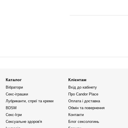
Каталог
Клієнтам
Вібратори
Вхід до кабінету
Секс-іграшки
Про Candor Place
Лубриканти, спреї та креми
Оплата і доставка
BDSM
Обмін та повернення
Секс-Ігри
Контакти
Сексуальне здоров'я
Блог сексологинь