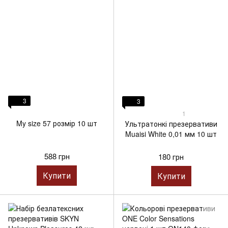
3
3
1
My size 57 розмір 10 шт
Ультратонкі презервативи
Muaisi White 0,01 мм 10 шт
588 грн
180 грн
Купити
Купити