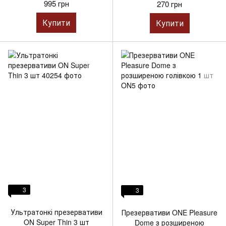
995 грн
270 грн
Купити
Купити
3
3
Ультратонкі презервативи
Презервативи ONE Pleasure
ON Super Thin 3 шт
Dome з розширеною