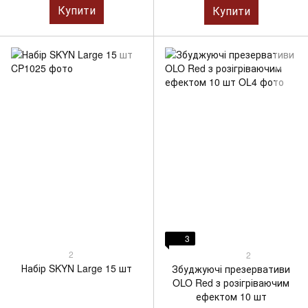
Купити
Купити
3
2
2
Набір SKYN Large 15 шт
Збуджуючі презервативи
OLO Red з розігріваючим
ефектом 10 шт