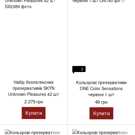
3
Набір безлатексних
Кольорові презервативи
презервативів SKYN
ONE Color Sensations
Unknown Pleasures 42 шт
червоні 1 шт
2 279 грн
49 грн
Купити
Купити