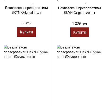
2
2
Безлатексні презервативи
Безлатексні презервативи
SKYN Original 1 шт
SKYN Original 20 шт
65 грн
1 239 грн
Купити
Купити