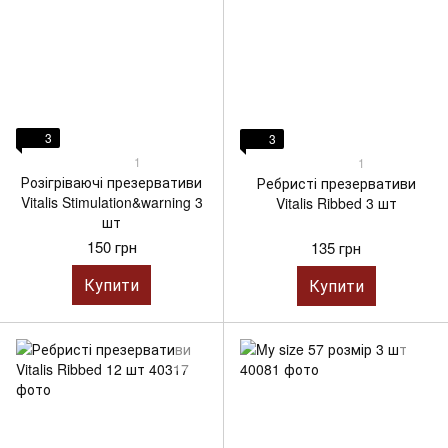
3
3
1
1
Розігріваючі презервативи
Ребристі презервативи
Vitalis Stimulation&warning 3
Vitalis Ribbed 3 шт
шт
150 грн
135 грн
Купити
Купити