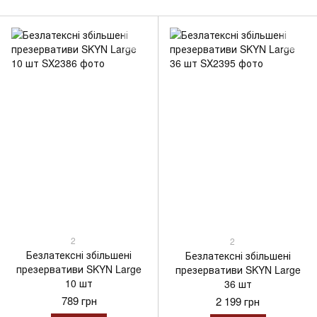
2
2
Безлатексні збільшені
Безлатексні збільшені
презервативи SKYN Large
презервативи SKYN Large
10 шт
36 шт
789 грн
2 199 грн