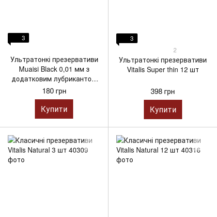
3
3
2
Ультратонкі презервативи
Ультратонкі презервативи
Muaisi Black 0,01 мм з
Vitalis Super thin 12 шт
додатковим лубрикантом
10 шт
180 грн
398 грн
Купити
Купити