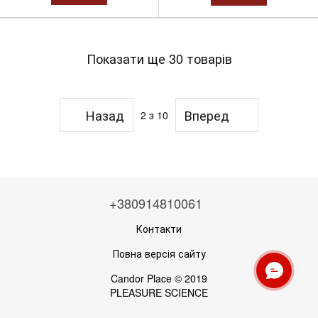
Показати ще 30 товарів
Назад
Вперед
2
з 10
+380914810061
Контакти
Повна версія сайту
Candor Place © 2019
PLEASURE SCIENCE