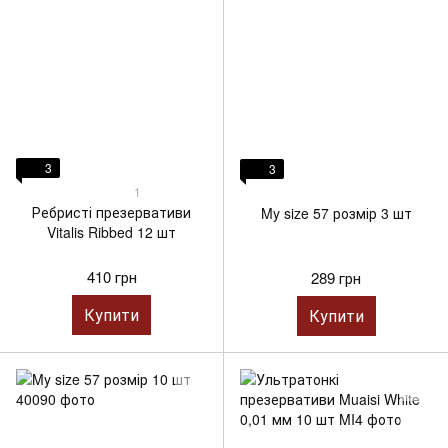
3
3
1
Ребристі презервативи
My size 57 розмір 3 шт
Vitalis Ribbed 12 шт
410 грн
289 грн
Купити
Купити