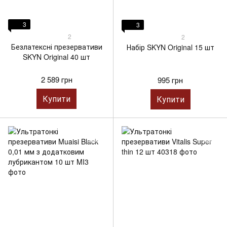
3
3
2
2
Безлатексні презервативи
Набір SKYN Original 15 шт
SKYN Original 40 шт
2 589 грн
995 грн
Купити
Купити