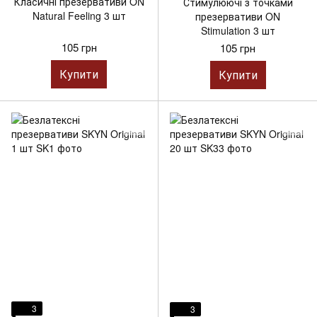
Класичні презервативи ON
Стимулюючі з точками
Natural Feeling 3 шт
презервативи ON
Stimulation 3 шт
105 грн
105 грн
Купити
Купити
3
3