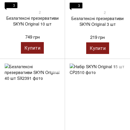
3
3
2
2
Безлатексні презервативи
Безлатексні презервативи
SKYN Original 10 шт
SKYN Original 3 шт
749 грн
219 грн
Купити
Купити